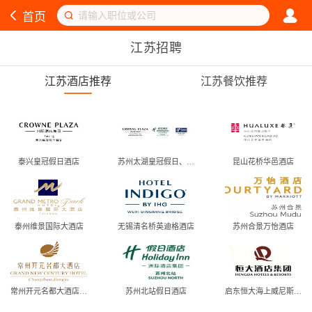
首页
江苏招聘
江苏酒店推荐
江苏餐饮推荐
泰兴皇冠假日酒店
苏州太湖皇冠假日、假日、智选假日酒店
昆山花桥华邑酒店
泰州维景国际大酒店
无锡清名桥英迪格酒店
苏州合景万怡酒店
常州开元名都大酒店有限公司
苏州北站假日酒店
启东恒大海上威尼斯酒店