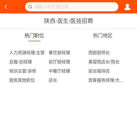
陕西-医生/医技招聘
热门职位
热门地区
人力资源经理/主管
餐饮部经理
西厨厨师长
总裁/总经理
前厅部经理
美容院店长/院长
培训主管/讲师
中餐厅经理
前台接待员
厨房其他职位
店长
宾客服务经理/大堂副理