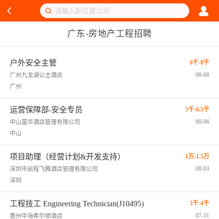
广东-房地产工程招聘
户外安全主管
6千-8千
08-08
广州九龙湖公主酒店
广州
运营保障部-安全专员
5千-6.5千
08-06
中山富华酒店管理有限公司
中山
项目助理（经营计划&开发支持）
1万-1.5万
08-03
深圳市启程飞腾酒店管理有限公司
深圳
工程技工 Engineering Technician(J10495)
3千-4千
07-31
惠州中海希尔顿酒店