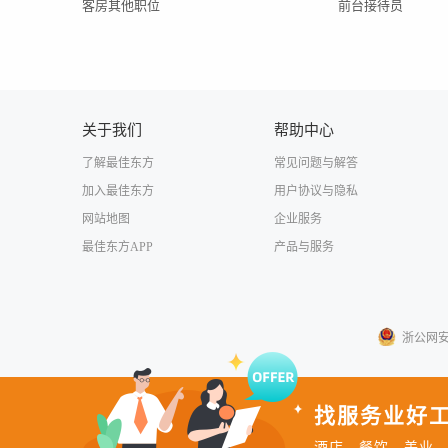
客房其他职位
前台接待员
关于我们
帮助中心
了解最佳东方
常见问题与解答
加入最佳东方
用户协议与隐私
网站地图
企业服务
最佳东方APP
产品与服务
浙公网安备3
找服务业好工
酒店、餐饮、美业