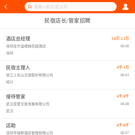
民宿店长/管家招聘
酒店总经理
1.8万-2.2万
08-08
深圳龙华温德姆花园酒店
深圳
民宿主理人
8千-1万
08-03
浙江上东山文旅股份有限公司
绍兴
接待管家
6千-8千
08-08
武汉昱萱文旅发展有限公司
武汉
店助
6千-8千
08-07
深圳市瑞希酒店管理有限公司