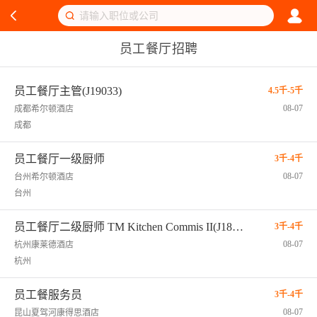
员工餐厅招聘
员工餐厅主管(J19033)
4.5千-5千
08-07
成都希尔顿酒店
成都
员工餐厅一级厨师
3千-4千
08-07
台州希尔顿酒店
台州
员工餐厅二级厨师 TM Kitchen Commis II(J18793)
3千-4千
08-07
杭州康莱德酒店
杭州
员工餐服务员
3千-4千
08-07
昆山夏驾河康得思酒店