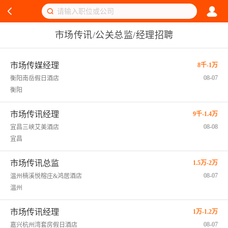
市场传讯/公关总监/经理招聘
市场传媒经理
8千-1万
08-07
衡阳南岳假日酒店
衡阳
市场传讯经理
9千-1.4万
08-08
宜昌三峡艾美酒店
宜昌
市场传讯总监
1.5万-2万
08-07
温州楠溪悦榕庄&鸿居酒店
温州
市场传讯经理
1万-1.2万
08-07
嘉兴杭州湾套房假日酒店